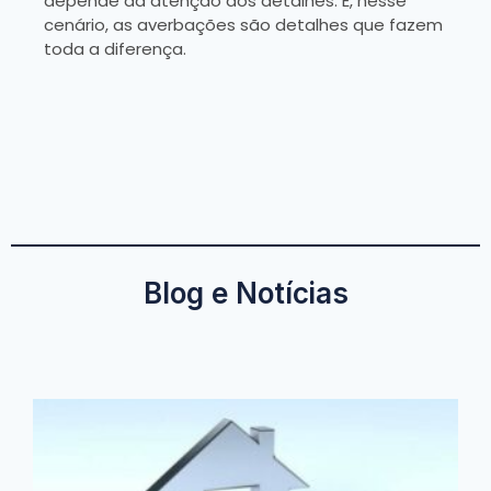
depende da atenção aos detalhes. E, nesse
cenário, as averbações são detalhes que fazem
toda a diferença.
Blog e Notícias