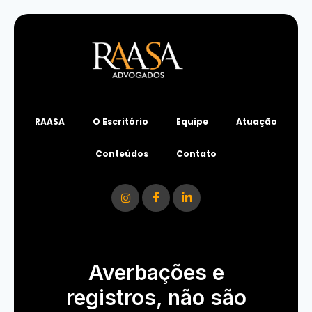
RAASA
O Escritório
Equipe
Atuação
Conteúdos
Contato
Averbações e
registros, não são