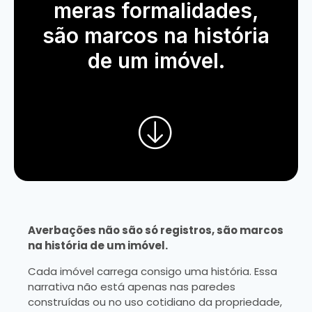
meras formalidades,
são marcos na história
de um imóvel.
Averbações não são só registros, são marcos
na história de um imóvel.
Cada imóvel carrega consigo uma história. Essa
narrativa não está apenas nas paredes
construídas ou no uso cotidiano da propriedade,