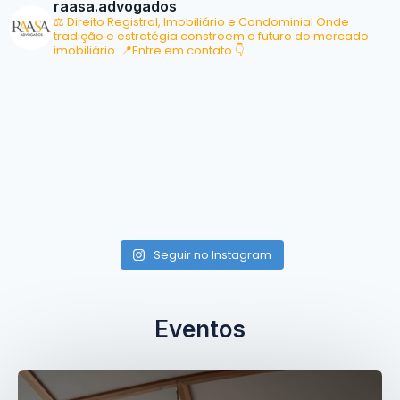
raasa.advogados
⚖ Direito Registral, Imobiliário e Condominial
Onde
tradição e estratégia constroem o futuro do mercado
imobiliário.
📍Entre em contato 👇
Seguir no Instagram
Eventos