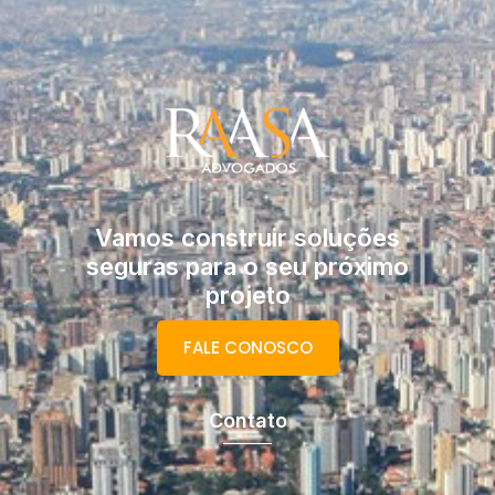
Vamos construir soluções
seguras para o seu próximo
projeto
FALE CONOSCO
Contato