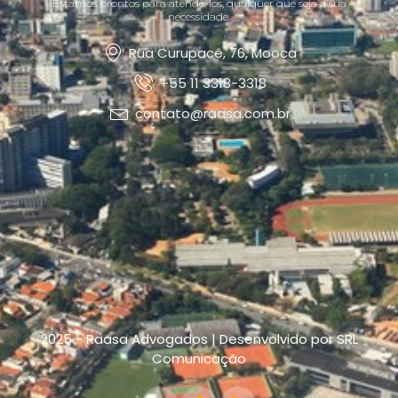
Estamos prontos para atendê-los, qualquer que seja a sua
necessidade.
Rua Curupacê, 76, Mooca
+55 11 3318-3318
contato@raasa.com.br
2025 - Raasa Advogados | Desenvolvido por SRL
Comunicação